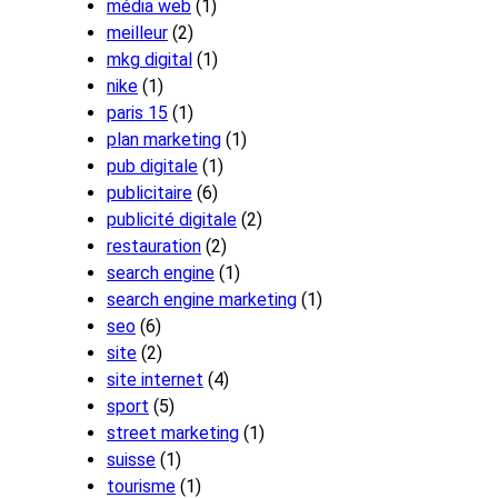
média web
(1)
meilleur
(2)
mkg digital
(1)
nike
(1)
paris 15
(1)
plan marketing
(1)
pub digitale
(1)
publicitaire
(6)
publicité digitale
(2)
restauration
(2)
search engine
(1)
search engine marketing
(1)
seo
(6)
site
(2)
site internet
(4)
sport
(5)
street marketing
(1)
suisse
(1)
tourisme
(1)