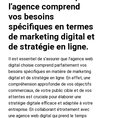
l’agence comprend
vos besoins
spécifiques en termes
de marketing digital et
de stratégie en ligne.
Il est essentiel de s’assurer que l’agence web
digital choisie comprend parfaitement vos
besoins spécifiques en matière de marketing
digital et de stratégie en ligne. En effet, une
compréhension approfondie de vos objectifs
commerciaux, de votre public cible et de vos
attentes est cruciale pour élaborer une
stratégie digitale efficace et adaptée à votre
entreprise. En collaborant étroitement avec
une agence web digital qui prend le temps