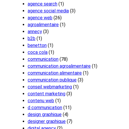
agence search
(1)
agence social media
(3)
agence web
(26)
agroalimentaire
(1)
annecy
(3)
b2b
(1)
benetton
(1)
coca cola
(1)
communication
(78)
communication agroalimentaire
(1)
communication alimentaire
(1)
communication publique
(3)
conseil webmarketing
(1)
content marketing
(3)
contenu web
(1)
d communication
(11)
design graphique
(4)
designer graphique
(7)
digital agency
(2)