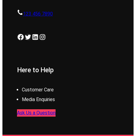
123 456 7890
Facebook
Twitter
LinkedIn
Instagram
Here to Help
Customer Care
Media Enquiries
Ask Us a Question