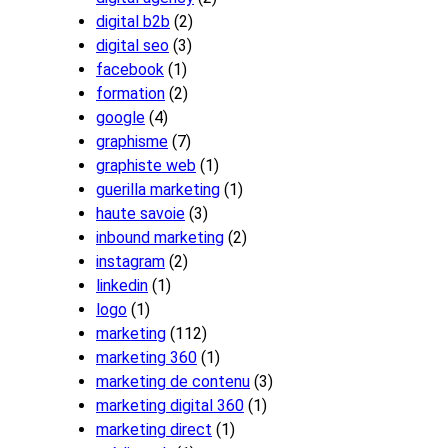
digital b2b
(2)
digital seo
(3)
facebook
(1)
formation
(2)
google
(4)
graphisme
(7)
graphiste web
(1)
guerilla marketing
(1)
haute savoie
(3)
inbound marketing
(2)
instagram
(2)
linkedin
(1)
logo
(1)
marketing
(112)
marketing 360
(1)
marketing de contenu
(3)
marketing digital 360
(1)
marketing direct
(1)