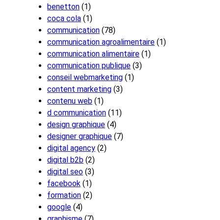
benetton
(1)
coca cola
(1)
communication
(78)
communication agroalimentaire
(1)
communication alimentaire
(1)
communication publique
(3)
conseil webmarketing
(1)
content marketing
(3)
contenu web
(1)
d communication
(11)
design graphique
(4)
designer graphique
(7)
digital agency
(2)
digital b2b
(2)
digital seo
(3)
facebook
(1)
formation
(2)
google
(4)
graphisme
(7)