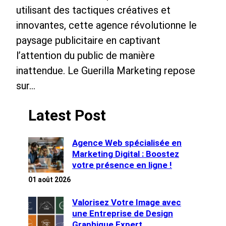
utilisant des tactiques créatives et
innovantes, cette agence révolutionne le
paysage publicitaire en captivant
l’attention du public de manière
inattendue. Le Guerilla Marketing repose
sur…
Latest Post
Agence Web spécialisée en
Marketing Digital : Boostez
votre présence en ligne !
01 août 2026
Valorisez Votre Image avec
une Entreprise de Design
Graphique Expert