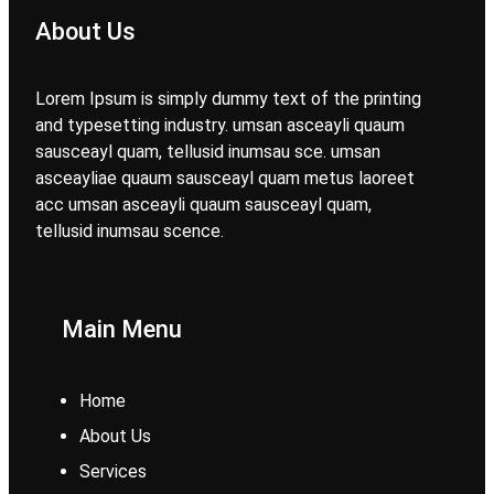
About Us
Lorem Ipsum is simply dummy text of the printing
and typesetting industry. umsan asceayli quaum
sausceayl quam, tellusid inumsau sce. umsan
asceayliae quaum sausceayl quam metus laoreet
acc umsan asceayli quaum sausceayl quam,
tellusid inumsau scence.
Main Menu
Home
About Us
Services