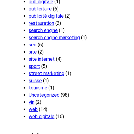
pub digitale
(1)
publicitaire
(6)
publicité digitale
(2)
restauration
(2)
search engine
(1)
search engine marketing
(1)
seo
(6)
site
(2)
site internet
(4)
sport
(5)
street marketing
(1)
suisse
(1)
tourisme
(1)
Uncategorized
(98)
vin
(2)
web
(14)
web digitale
(16)