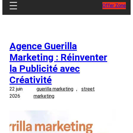
Offer Zone
Agence Guerilla
Marketing : Réinventer
la Publicité avec
Créativité
22 juin
guerilla marketing
, 
street
2026
marketing