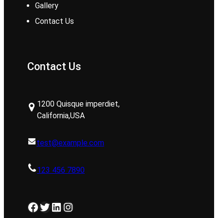
Gallery
Contact Us
Contact Us
1200 Quisque imperdiet,
California,USA
test@example.com
123 456 7890
Facebook
Twitter
LinkedIn
Instagram