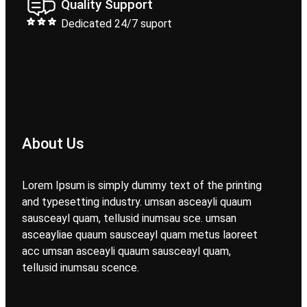
Quality Support
Dedicated 24/7 suport
About Us
Lorem Ipsum is simply dummy text of the printing
and typesetting industry. umsan asceayli quaum
sausceayl quam, tellusid inumsau sce. umsan
asceayliae quaum sausceayl quam metus laoreet
acc umsan asceayli quaum sausceayl quam,
tellusid inumsau scence.