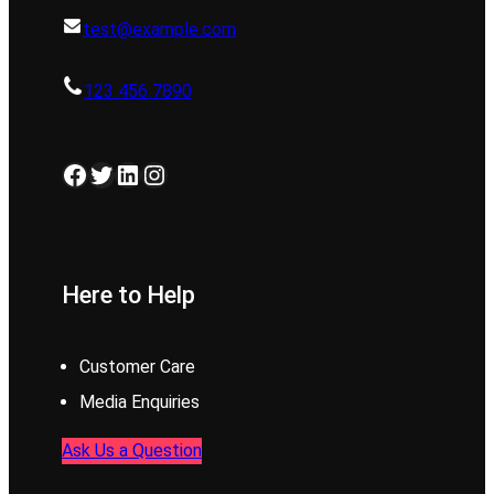
test@example.com
123 456 7890
Facebook
Twitter
LinkedIn
Instagram
Here to Help
Customer Care
Media Enquiries
Ask Us a Question