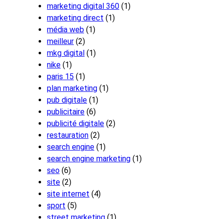
marketing digital 360
(1)
marketing direct
(1)
média web
(1)
meilleur
(2)
mkg digital
(1)
nike
(1)
paris 15
(1)
plan marketing
(1)
pub digitale
(1)
publicitaire
(6)
publicité digitale
(2)
restauration
(2)
search engine
(1)
search engine marketing
(1)
seo
(6)
site
(2)
site internet
(4)
sport
(5)
street marketing
(1)