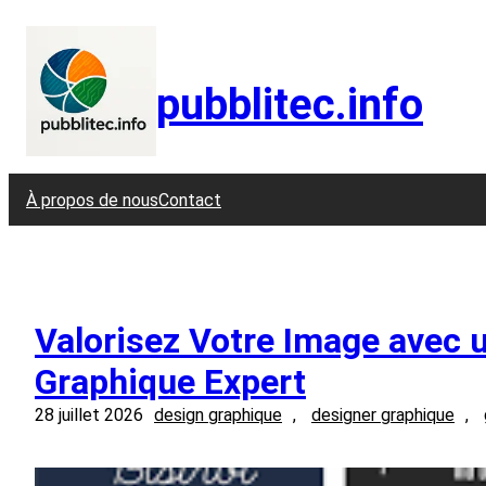
Aller
au
contenu
pubblitec.info
À propos de nous
Contact
Valorisez Votre Image avec 
Graphique Expert
28 juillet 2026
design graphique
, 
designer graphique
, 