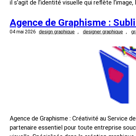
il s’agit de l’identité visuelle qui reflète l’image
Agence de Graphisme : Subli
04 mai 2026
design graphique
, 
designer graphique
, 
gr
Agence de Graphisme : Créativité au Service d
partenaire essentiel pour toute entreprise so