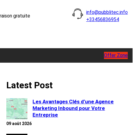
info@pubblitec.info
raison gratuite
+33456836954
Offer Zone
Latest Post
Les Avantages Clés d’une Agence
Marketing Inbound pour Votre
Entreprise
09 août 2026