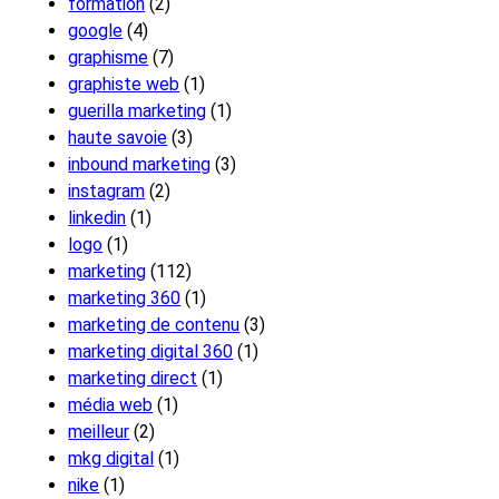
formation
(2)
google
(4)
graphisme
(7)
graphiste web
(1)
guerilla marketing
(1)
haute savoie
(3)
inbound marketing
(3)
instagram
(2)
linkedin
(1)
logo
(1)
marketing
(112)
marketing 360
(1)
marketing de contenu
(3)
marketing digital 360
(1)
marketing direct
(1)
média web
(1)
meilleur
(2)
mkg digital
(1)
nike
(1)