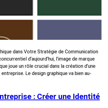
aphique dans Votre Stratégie de Communication
concurrentiel d’aujourd’hui, l’image de marque
que joue un rôle crucial dans la création d’une
 entreprise. Le design graphique va bien au-
treprise : Créer une Identité