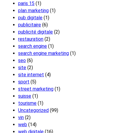
paris 15
(1)
plan marketing
(1)
pub digitale
(1)
publicitaire
(6)
publicité digitale
(2)
restauration
(2)
search engine
(1)
search engine marketing
(1)
seo
(6)
site
(2)
site internet
(4)
sport
(5)
street marketing
(1)
suisse
(1)
tourisme
(1)
Uncategorized
(99)
vin
(2)
web
(14)
web digitale
(16)