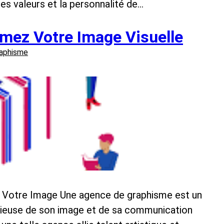
, les valeurs et la personnalité de…
mez Votre Image Visuelle
aphisme
e Votre Image Une agence de graphisme est un
ucieuse de son image et de sa communication