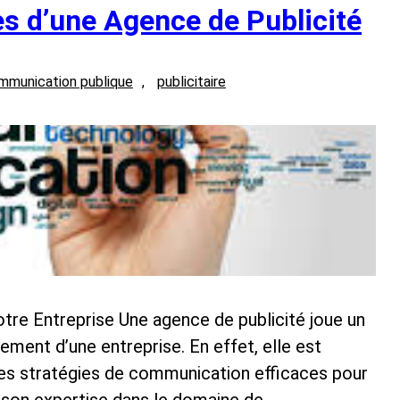
s d’une Agence de Publicité
mmunication publique
, 
publicitaire
tre Entreprise Une agence de publicité joue un
ement d’une entreprise. En effet, elle est
es stratégies de communication efficaces pour
à son expertise dans le domaine de…