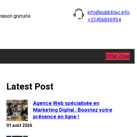
info@pubblitec.info
raison gratuite
+33456836954
Offer Zone
Latest Post
Agence Web spécialisée en
Marketing Digital : Boostez votre
présence en ligne !
01 août 2026