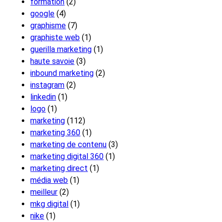
formation
(2)
google
(4)
graphisme
(7)
graphiste web
(1)
guerilla marketing
(1)
haute savoie
(3)
inbound marketing
(2)
instagram
(2)
linkedin
(1)
logo
(1)
marketing
(112)
marketing 360
(1)
marketing de contenu
(3)
marketing digital 360
(1)
marketing direct
(1)
média web
(1)
meilleur
(2)
mkg digital
(1)
nike
(1)