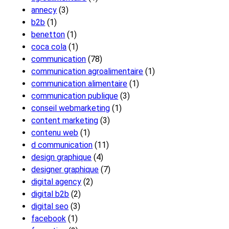
annecy
(3)
b2b
(1)
benetton
(1)
coca cola
(1)
communication
(78)
communication agroalimentaire
(1)
communication alimentaire
(1)
communication publique
(3)
conseil webmarketing
(1)
content marketing
(3)
contenu web
(1)
d communication
(11)
design graphique
(4)
designer graphique
(7)
digital agency
(2)
digital b2b
(2)
digital seo
(3)
facebook
(1)