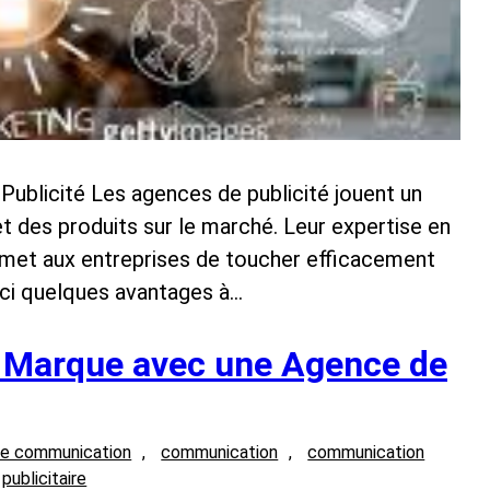
ublicité Les agences de publicité jouent un
t des produits sur le marché. Leur expertise en
met aux entreprises de toucher efficacement
Voici quelques avantages à…
e Marque avec une Agence de
e communication
, 
communication
, 
communication
publicitaire