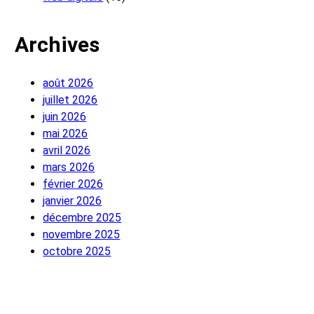
Archives
août 2026
juillet 2026
juin 2026
mai 2026
avril 2026
mars 2026
février 2026
janvier 2026
décembre 2025
novembre 2025
octobre 2025