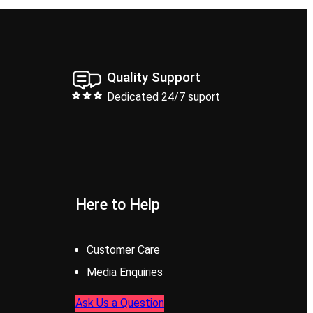
Quality Support
Dedicated 24/7 suport
Here to Help
Customer Care
Media Enquiries
Ask Us a Question