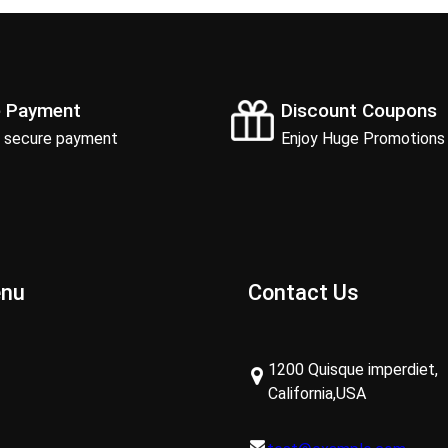
e Payment
Discount Coupons
 secure payment
Enjoy Huge Promotions
enu
Contact Us
1200 Quisque imperdiet,
California,USA