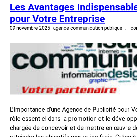
Les Avantages Indispensable
pour Votre Entreprise
09 novembre 2025
agence communication publique
, 
co
L’Importance d’une Agence de Publicité pour Vo
rôle essentiel dans la promotion et le développ
chargée de concevoir et de mettre en œuvre d
atteindre les objectifs marketing fixés. Grâce 