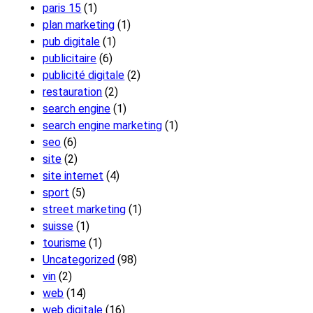
paris 15
(1)
plan marketing
(1)
pub digitale
(1)
publicitaire
(6)
publicité digitale
(2)
restauration
(2)
search engine
(1)
search engine marketing
(1)
seo
(6)
site
(2)
site internet
(4)
sport
(5)
street marketing
(1)
suisse
(1)
tourisme
(1)
Uncategorized
(98)
vin
(2)
web
(14)
web digitale
(16)