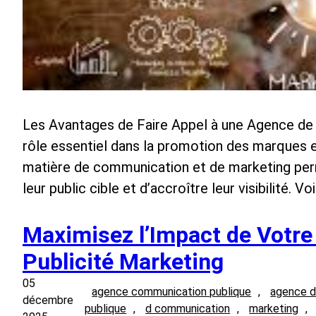
Les Avantages de Faire Appel à une Agence de P
rôle essentiel dans la promotion des marques e
matière de communication et de marketing per
leur public cible et d’accroître leur visibilité. 
Maximisez l’Impact de Votr
Publicité Marketing
05
agence communication publique
, 
agence d
décembre
publique
, 
d communication
, 
marketing
, 