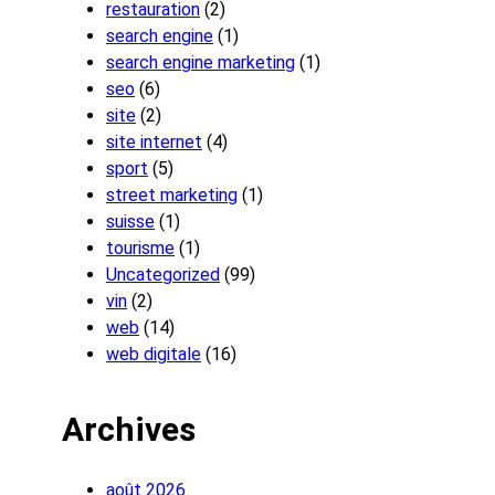
restauration
(2)
search engine
(1)
search engine marketing
(1)
seo
(6)
site
(2)
site internet
(4)
sport
(5)
street marketing
(1)
suisse
(1)
tourisme
(1)
Uncategorized
(99)
vin
(2)
web
(14)
web digitale
(16)
Archives
août 2026