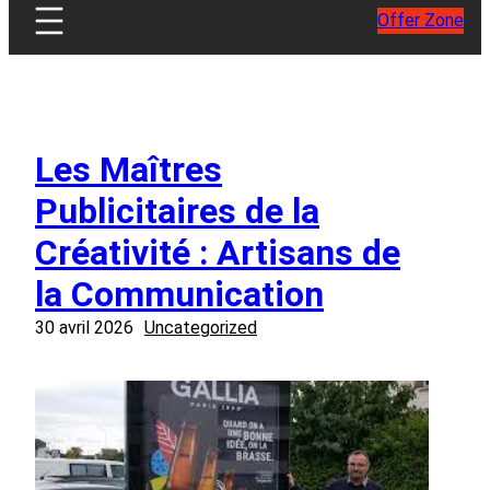
Offer Zone
Les Maîtres
Publicitaires de la
Créativité : Artisans de
la Communication
30 avril 2026
Uncategorized