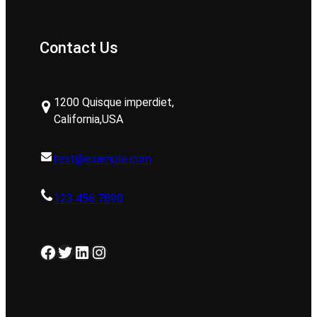
Contact Us
1200 Quisque imperdiet,
California,USA
test@example.com
123 456 7890
Facebook
Twitter
LinkedIn
Instagram