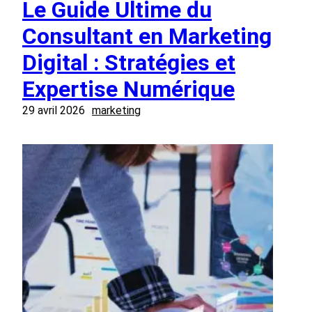
Le Guide Ultime du
Consultant en Marketing
Digital : Stratégies et
Expertise Numérique
29 avril 2026
marketing