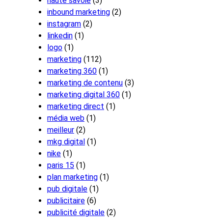
haute savoie
(3)
inbound marketing
(2)
instagram
(2)
linkedin
(1)
logo
(1)
marketing
(112)
marketing 360
(1)
marketing de contenu
(3)
marketing digital 360
(1)
marketing direct
(1)
média web
(1)
meilleur
(2)
mkg digital
(1)
nike
(1)
paris 15
(1)
plan marketing
(1)
pub digitale
(1)
publicitaire
(6)
publicité digitale
(2)