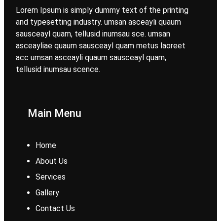
Lorem Ipsum is simply dummy text of the printing
and typesetting industry. umsan asceayli quaum
sausceayl quam, tellusid inumsau sce. umsan
asceayliae quaum sausceayl quam metus laoreet
acc umsan asceayli quaum sausceayl quam,
tellusid inumsau scence.
Main Menu
Home
About Us
Services
Gallery
Contact Us