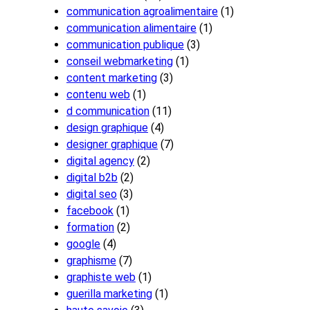
communication agroalimentaire
(1)
communication alimentaire
(1)
communication publique
(3)
conseil webmarketing
(1)
content marketing
(3)
contenu web
(1)
d communication
(11)
design graphique
(4)
designer graphique
(7)
digital agency
(2)
digital b2b
(2)
digital seo
(3)
facebook
(1)
formation
(2)
google
(4)
graphisme
(7)
graphiste web
(1)
guerilla marketing
(1)