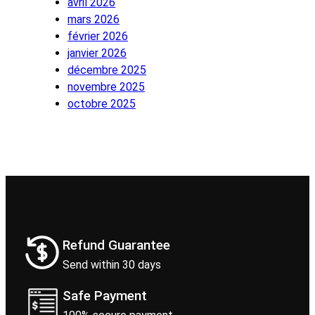
avril 2026
mars 2026
février 2026
janvier 2026
décembre 2025
novembre 2025
octobre 2025
Refund Guarantee
Send within 30 days
Safe Payment