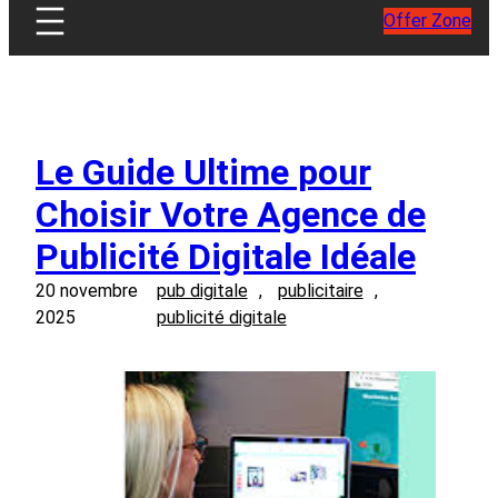
Offer Zone
Le Guide Ultime pour
Choisir Votre Agence de
Publicité Digitale Idéale
20 novembre
pub digitale
, 
publicitaire
, 
2025
publicité digitale