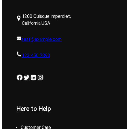
1200 Quisque imperdiet,
California,USA
test@example.com
123 456 7890
Facebook
Twitter
LinkedIn
Instagram
Here to Help
Customer Care