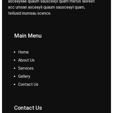
asceayliae quaum sausceayl quam metus laoreet
acc umsan asceayli quaum sausceayl quam,
tellusid inumsau scence.
Main Menu
Home
About Us
Services
Gallery
Contact Us
Contact Us