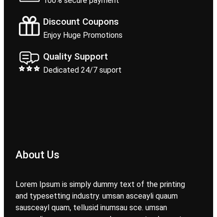
100% secure payment
Discount Coupons
Enjoy Huge Promotions
Quality Support
Dedicated 24/7 suport
About Us
Lorem Ipsum is simply dummy text of the printing
and typesetting industry. umsan asceayli quaum
sausceayl quam, tellusid inumsau sce. umsan