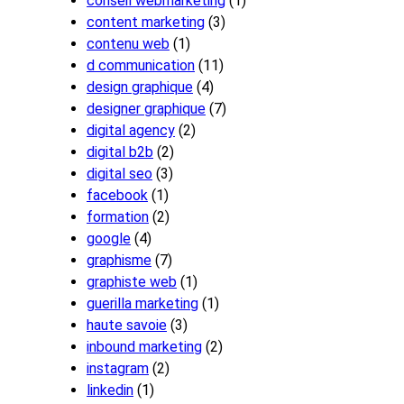
conseil webmarketing
(1)
content marketing
(3)
contenu web
(1)
d communication
(11)
design graphique
(4)
designer graphique
(7)
digital agency
(2)
digital b2b
(2)
digital seo
(3)
facebook
(1)
formation
(2)
google
(4)
graphisme
(7)
graphiste web
(1)
guerilla marketing
(1)
haute savoie
(3)
inbound marketing
(2)
instagram
(2)
linkedin
(1)