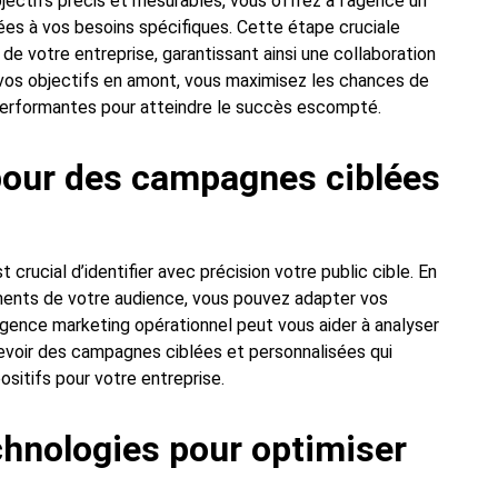
jectifs précis et mesurables, vous offrez à l’agence un
tées à vos besoins spécifiques. Cette étape cruciale
de votre entreprise, garantissant ainsi une collaboration
t vos objectifs en amont, vous maximisez les chances de
performantes pour atteindre le succès escompté.
e pour des campagnes ciblées
crucial d’identifier avec précision votre public cible. En
ents de votre audience, vous pouvez adapter vos
gence marketing opérationnel peut vous aider à analyser
ncevoir des campagnes ciblées et personnalisées qui
sitifs pour votre entreprise.
echnologies pour optimiser