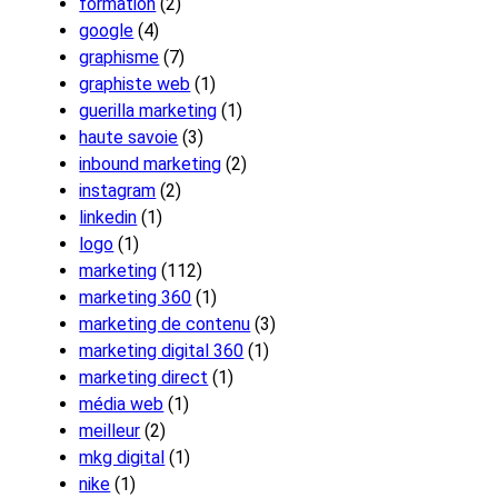
formation
(2)
google
(4)
graphisme
(7)
graphiste web
(1)
guerilla marketing
(1)
haute savoie
(3)
inbound marketing
(2)
instagram
(2)
linkedin
(1)
logo
(1)
marketing
(112)
marketing 360
(1)
marketing de contenu
(3)
marketing digital 360
(1)
marketing direct
(1)
média web
(1)
meilleur
(2)
mkg digital
(1)
nike
(1)