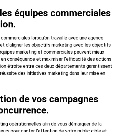
 les équipes commerciales
ion.
s commerciales lorsqu’on travaille avec une agence
t d’aligner les objectifs marketing avec les objectifs
es équipes marketing et commerciales peuvent mieux
 en conséquence et maximiser l’efficacité des actions
tion étroite entre ces deux départements garantissent
réussite des initiatives marketing dans leur mise en
ption de vos campagnes
oncurrence.
ing opérationnelles afin de vous démarquer de la
jeurs pour capter l’attention de votre public cible et