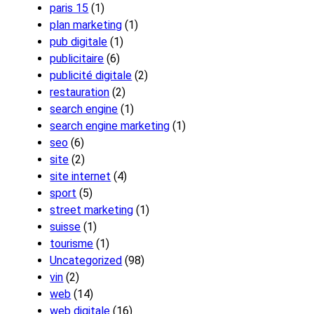
paris 15
(1)
plan marketing
(1)
pub digitale
(1)
publicitaire
(6)
publicité digitale
(2)
restauration
(2)
search engine
(1)
search engine marketing
(1)
seo
(6)
site
(2)
site internet
(4)
sport
(5)
street marketing
(1)
suisse
(1)
tourisme
(1)
Uncategorized
(98)
vin
(2)
web
(14)
web digitale
(16)