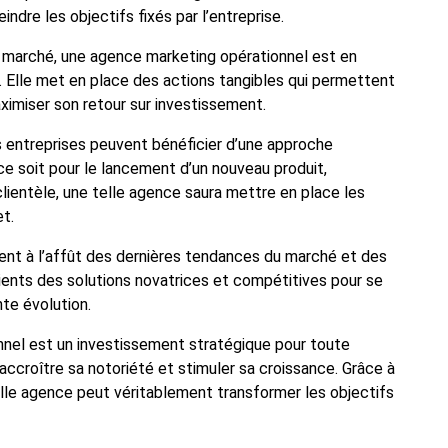
dre les objectifs fixés par l’entreprise.
 marché, une agence marketing opérationnel est en
. Elle met en place des actions tangibles qui permettent
ximiser son retour sur investissement.
s entreprises peuvent bénéficier d’une approche
ce soit pour le lancement d’un nouveau produit,
la clientèle, une telle agence saura mettre en place les
t.
nt à l’affût des dernières tendances du marché et des
clients des solutions novatrices et compétitives pour se
te évolution.
nnel est un investissement stratégique pour toute
accroître sa notoriété et stimuler sa croissance. Grâce à
lle agence peut véritablement transformer les objectifs