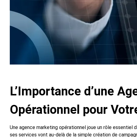
L’Importance d’une Ag
Opérationnel pour Votr
Une agence marketing opérationnel joue un rôle essentiel da
ses services vont au-delà de la simple création de campagn