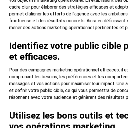
vos objectifs marketing opérationnel. En établissant des ob
cadre clair pour élaborer des stratégies efficaces et adap
permet d’aligner les efforts de l’agence avec les ambitions 
fructueuse et des résultats concrets. Ainsi, en définissan
mener des actions marketing opérationnel pertinentes et 
Identifiez votre public cibl
et efficaces.
Pour des campagnes marketing opérationnel efficaces, il est 
comprenant les besoins, les préférences et les comportem
messages et vos actions pour maximiser leur impact. Une a
et définir votre public cible, ce qui vous permettra de co
résonnent avec votre audience et génèrent des résultats po
Utilisez les bons outils et t
vos opérations marketing.