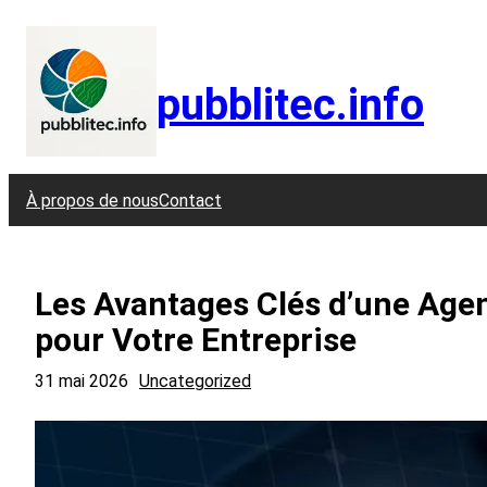
Aller
au
contenu
pubblitec.info
À propos de nous
Contact
Les Avantages Clés d’une Age
pour Votre Entreprise
31 mai 2026
Uncategorized