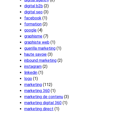
digital b2b
(2)
digital seo
(3)
facebook
(1)
formation
(2)
google
(4)
graphisme
(7)
graphiste web
(1)
guerilla marketing
(1)
haute savoie
(3)
inbound marketing
(2)
instagram
(2)
linkedin
(1)
logo
(1)
marketing
(112)
marketing 360
(1)
marketing de contenu
(3)
marketing digital 360
(1)
marketing direct
(1)