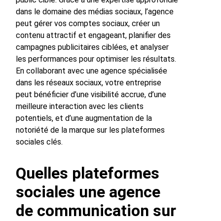
dans le domaine des médias sociaux, l’agence
peut gérer vos comptes sociaux, créer un
contenu attractif et engageant, planifier des
campagnes publicitaires ciblées, et analyser
les performances pour optimiser les résultats.
En collaborant avec une agence spécialisée
dans les réseaux sociaux, votre entreprise
peut bénéficier d’une visibilité accrue, d’une
meilleure interaction avec les clients
potentiels, et d’une augmentation de la
notoriété de la marque sur les plateformes
sociales clés.
Quelles plateformes
sociales une agence
de communication sur