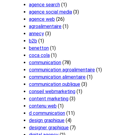
agence search
(1)
agence social media
(3)
agence web
(26)
agroalimentaire
(1)
annecy
(3)
b2b
(1)
benetton
(1)
coca cola
(1)
communication
(78)
communication agroalimentaire
(1)
communication alimentaire
(1)
communication publique
(3)
conseil webmarketing
(1)
content marketing
(3)
contenu web
(1)
d communication
(11)
design graphique
(4)
designer graphique
(7)
digital agency
(2)