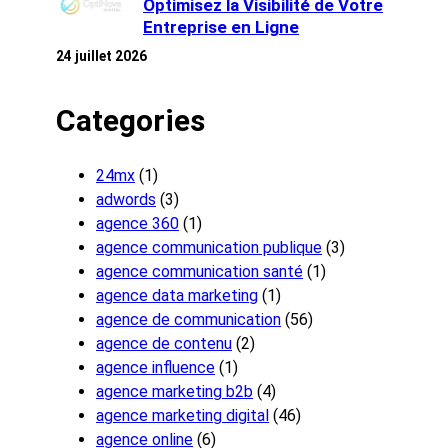
Optimisez la Visibilité de Votre
Entreprise en Ligne
24 juillet 2026
Categories
24mx
(1)
adwords
(3)
agence 360
(1)
agence communication publique
(3)
agence communication santé
(1)
agence data marketing
(1)
agence de communication
(56)
agence de contenu
(2)
agence influence
(1)
agence marketing b2b
(4)
agence marketing digital
(46)
agence online
(6)