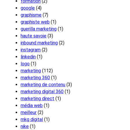
formation
(2)
google
(4)
graphisme
(7)
graphiste web
(1)
guerilla marketing
(1)
haute savoie
(3)
inbound marketing
(2)
instagram
(2)
linkedin
(1)
logo
(1)
marketing
(112)
marketing 360
(1)
marketing de contenu
(3)
marketing digital 360
(1)
marketing direct
(1)
média web
(1)
meilleur
(2)
mkg digital
(1)
nike
(1)