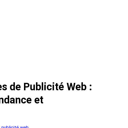
s de Publicité Web :
endance et
 publicité web.