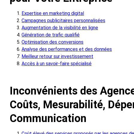
Expertise en marketing digital
Campagnes publicitaires personnalisées
Augmentation de la visibilité en ligne
Génération de trafic qualifié
Optimisation des conversions
Analyse des performances et des données
Meilleur retour sur investissement
Accès à un savoir-faire spécialisé
Inconvénients des Agence
Coûts, Mesurabilité, Dép
Communication
Coût élevé des services proposés par les agences de