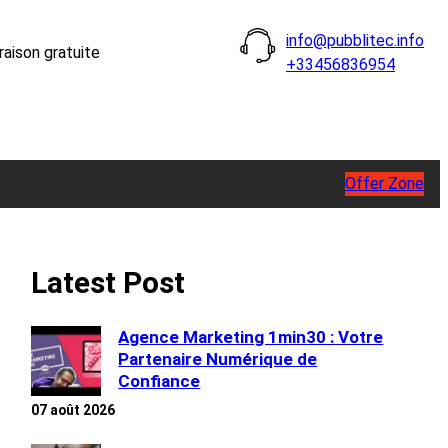
info@pubblitec.info
raison gratuite
+33456836954
Offer Zone
Latest Post
Agence Marketing 1min30 : Votre
Partenaire Numérique de
Confiance
07 août 2026