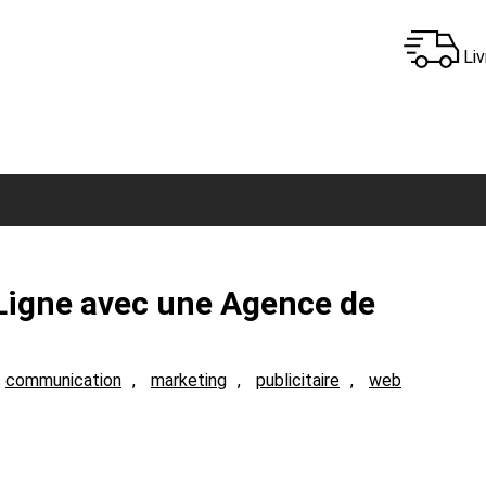
Liv
 Ligne avec une Agence de
communication
, 
marketing
, 
publicitaire
, 
web