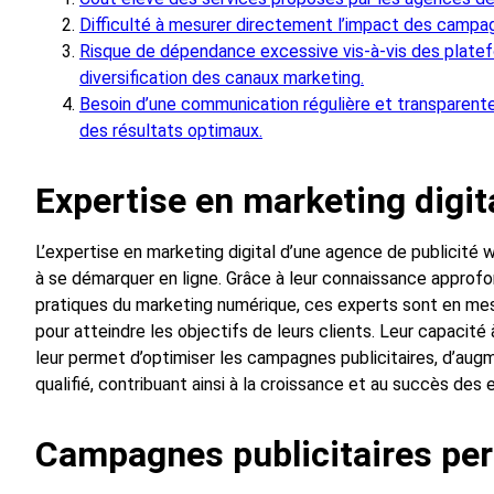
Difficulté à mesurer directement l’impact des campagne
Risque de dépendance excessive vis-à-vis des plateform
diversification des canaux marketing.
Besoin d’une communication régulière et transparente
des résultats optimaux.
Expertise en marketing digit
L’expertise en marketing digital d’une agence de publicité
à se démarquer en ligne. Grâce à leur connaissance approfo
pratiques du marketing numérique, ces experts sont en mes
pour atteindre les objectifs de leurs clients. Leur capacité
leur permet d’optimiser les campagnes publicitaires, d’augme
qualifié, contribuant ainsi à la croissance et au succès des 
Campagnes publicitaires pe