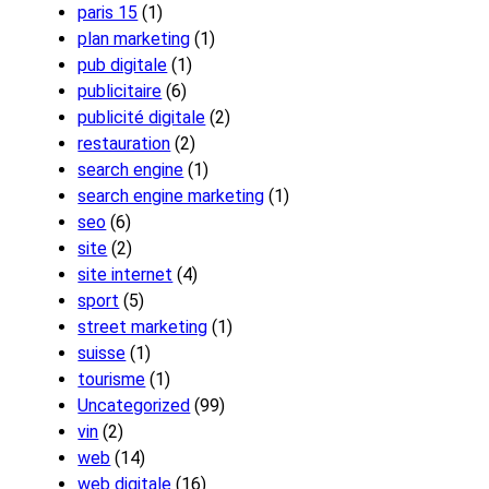
paris 15
(1)
plan marketing
(1)
pub digitale
(1)
publicitaire
(6)
publicité digitale
(2)
restauration
(2)
search engine
(1)
search engine marketing
(1)
seo
(6)
site
(2)
site internet
(4)
sport
(5)
street marketing
(1)
suisse
(1)
tourisme
(1)
Uncategorized
(99)
vin
(2)
web
(14)
web digitale
(16)