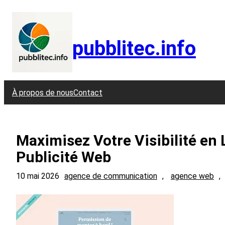
Aller
au
contenu
pubblitec.info
À propos de nous
Contact
Maximisez Votre Visibilité en
Publicité Web
10 mai 2026
agence de communication
, 
agence web
, 