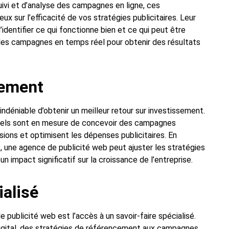
suivi et d’analyse des campagnes en ligne, ces
ux sur l’efficacité de vos stratégies publicitaires. Leur
’identifier ce qui fonctionne bien et ce qui peut être
ser les campagnes en temps réel pour obtenir des résultats
sement
ndéniable d’obtenir un meilleur retour sur investissement.
onnels sont en mesure de concevoir des campagnes
sions et optimisent les dépenses publicitaires. En
une agence de publicité web peut ajuster les stratégies
n impact significatif sur la croissance de l’entreprise.
ialisé
 publicité web est l’accès à un savoir-faire spécialisé.
 digital, des stratégies de référencement aux campagnes