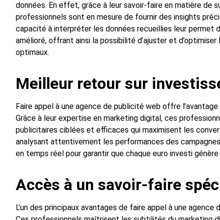
données. En effet, grâce à leur savoir-faire en matière de 
professionnels sont en mesure de fournir des insights précie
capacité à interpréter les données recueillies leur permet d
amélioré, offrant ainsi la possibilité d’ajuster et d’optimi
optimaux.
Meilleur retour sur investis
Faire appel à une agence de publicité web offre l’avantage i
Grâce à leur expertise en marketing digital, ces professi
publicitaires ciblées et efficaces qui maximisent les conver
analysant attentivement les performances des campagnes, 
en temps réel pour garantir que chaque euro investi génère u
Accès à un savoir-faire spéc
L’un des principaux avantages de faire appel à une agence de
Ces professionnels maîtrisent les subtilités du marketing