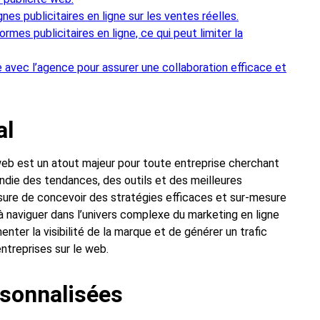
s publicitaires en ligne sur les ventes réelles.
es publicitaires en ligne, ce qui peut limiter la
 avec l’agence pour assurer une collaboration efficace et
al
 web est un atout majeur pour toute entreprise cherchant
ndie des tendances, des outils et des meilleures
ure de concevoir des stratégies efficaces et sur-mesure
 à naviguer dans l’univers complexe du marketing en ligne
nter la visibilité de la marque et de générer un trafic
entreprises sur le web.
rsonnalisées