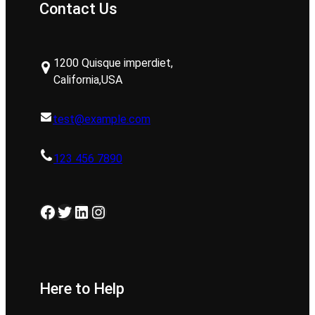
Contact Us
1200 Quisque imperdiet,
California,USA
test@example.com
123 456 7890
Facebook
Twitter
LinkedIn
Instagram
Here to Help