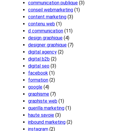
communication publique
(3)
conseil webmarketing
(1)
content marketing
(3)
contenu web
(1)
d communication
(11)
design graphique
(4)
designer graphique
(7)
digital agency
(2)
digital b2b
(2)
digital seo
(3)
facebook
(1)
formation
(2)
google
(4)
graphisme
(7)
graphiste web
(1)
guerilla marketing
(1)
haute savoie
(3)
inbound marketing
(2)
instagram
(2)