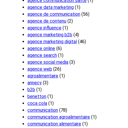
agence communication santé
(1)
agence data marketing
(1)
agence de communication
(56)
agence de contenu
(2)
agence influence
(1)
agence marketing b2b
(4)
agence marketing digital
(46)
agence online
(6)
agence search
(1)
agence social media
(3)
agence web
(26)
agroalimentaire
(1)
annecy
(3)
b2b
(1)
benetton
(1)
coca cola
(1)
communication
(78)
communication agroalimentaire
(1)
communication alimentaire
(1)