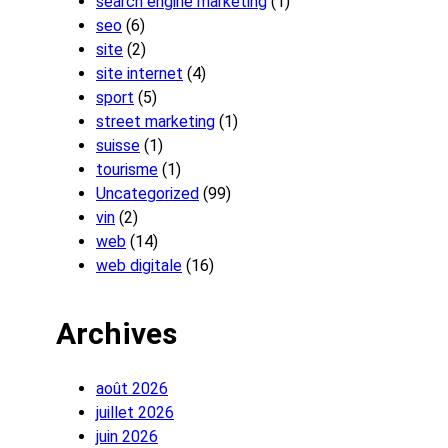
search engine marketing
(1)
seo
(6)
site
(2)
site internet
(4)
sport
(5)
street marketing
(1)
suisse
(1)
tourisme
(1)
Uncategorized
(99)
vin
(2)
web
(14)
web digitale
(16)
Archives
août 2026
juillet 2026
juin 2026