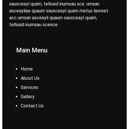
sausceayl quam, tellusid inumsau sce. umsan
asceayliae quaum sausceayl quam metus laoreet
acc umsan asceayli quaum sausceayl quam,
tellusid inumsau scence.
Main Menu
Home
About Us
Services
Gallery
Contact Us