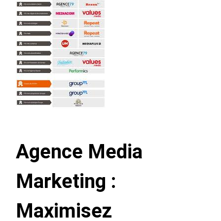
Agence Media
Marketing :
Maximisez