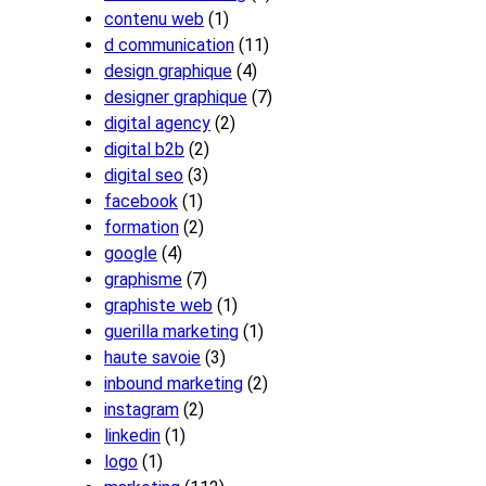
contenu web
(1)
d communication
(11)
design graphique
(4)
designer graphique
(7)
digital agency
(2)
digital b2b
(2)
digital seo
(3)
facebook
(1)
formation
(2)
google
(4)
graphisme
(7)
graphiste web
(1)
guerilla marketing
(1)
haute savoie
(3)
inbound marketing
(2)
instagram
(2)
linkedin
(1)
logo
(1)