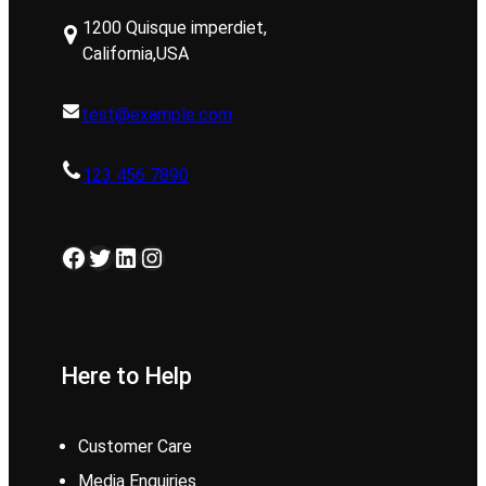
1200 Quisque imperdiet,
California,USA
test@example.com
123 456 7890
Facebook
Twitter
LinkedIn
Instagram
Here to Help
Customer Care
Media Enquiries