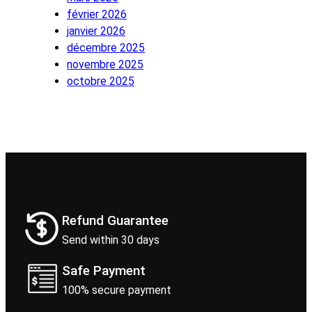
février 2026
janvier 2026
décembre 2025
novembre 2025
octobre 2025
Refund Guarantee
Send within 30 days
Safe Payment
100% secure payment