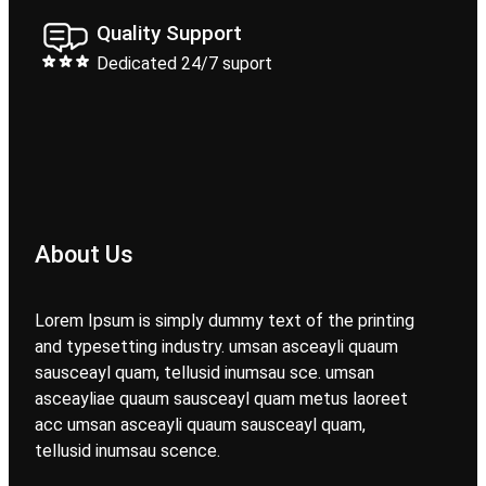
Quality Support
Dedicated 24/7 suport
About Us
Lorem Ipsum is simply dummy text of the printing
and typesetting industry. umsan asceayli quaum
sausceayl quam, tellusid inumsau sce. umsan
asceayliae quaum sausceayl quam metus laoreet
acc umsan asceayli quaum sausceayl quam,
tellusid inumsau scence.