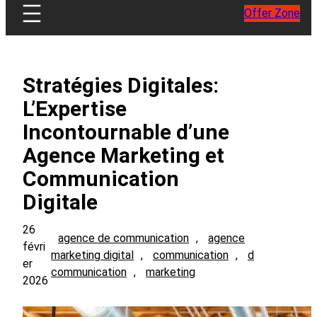
Offer Zone
Stratégies Digitales:
L’Expertise
Incontournable d’une
Agence Marketing et
Communication
Digitale
26
agence de communication
, 
agence
févri
marketing digital
, 
communication
, 
d
er
communication
, 
marketing
2026