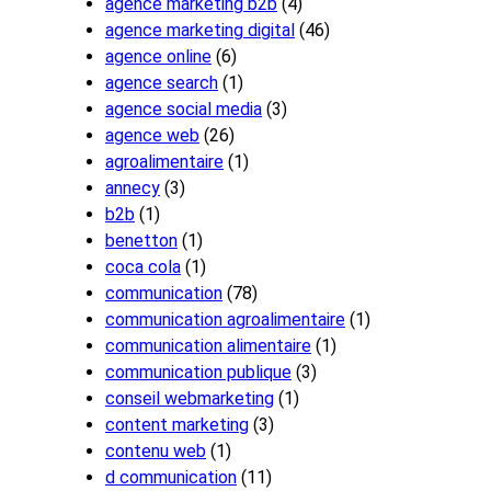
agence marketing b2b
(4)
agence marketing digital
(46)
agence online
(6)
agence search
(1)
agence social media
(3)
agence web
(26)
agroalimentaire
(1)
annecy
(3)
b2b
(1)
benetton
(1)
coca cola
(1)
communication
(78)
communication agroalimentaire
(1)
communication alimentaire
(1)
communication publique
(3)
conseil webmarketing
(1)
content marketing
(3)
contenu web
(1)
d communication
(11)