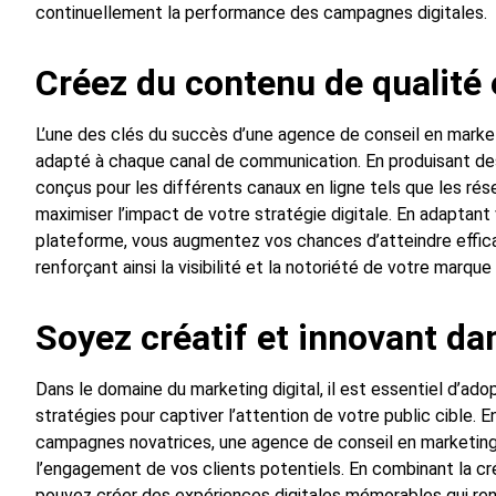
continuellement la performance des campagnes digitales.
Créez du contenu de qualité 
L’une des clés du succès d’une agence de conseil en marketi
adapté à chaque canal de communication. En produisant d
conçus pour les différents canaux en ligne tels que les rés
maximiser l’impact de votre stratégie digitale. En adaptan
plateforme, vous augmentez vos chances d’atteindre efficac
renforçant ainsi la visibilité et la notoriété de votre marque
Soyez créatif et innovant dan
Dans le domaine du marketing digital, il est essentiel d’ad
stratégies pour captiver l’attention de votre public cible. 
campagnes novatrices, une agence de conseil en marketing di
l’engagement de vos clients potentiels. En combinant la cr
pouvez créer des expériences digitales mémorables qui ren