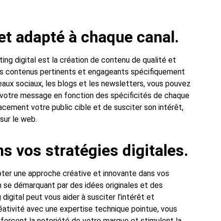
et adapté à chaque canal.
ng digital est la création de contenu de qualité et
es contenus pertinents et engageants spécifiquement
eaux sociaux, les blogs et les newsletters, vous pouvez
t votre message en fonction des spécificités de chaque
ement votre public cible et de susciter son intérêt,
 sur le web.
s vos stratégies digitales.
opter une approche créative et innovante dans vos
En se démarquant par des idées originales et des
gital peut vous aider à susciter l’intérêt et
éativité avec une expertise technique pointue, vous
forcent la notoriété de votre marque et stimulent la