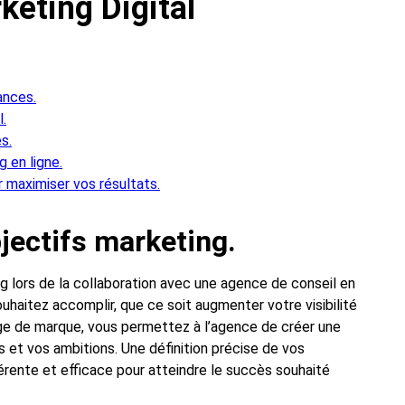
eting Digital
ances.
.
s.
 en ligne.
 maximiser vos résultats.
jectifs marketing.
ng lors de la collaboration avec une agence de conseil en
uhaitez accomplir, que ce soit augmenter votre visibilité
mage de marque, vous permettez à l’agence de créer une
 et vos ambitions. Une définition précise de vos
rente et efficace pour atteindre le succès souhaité