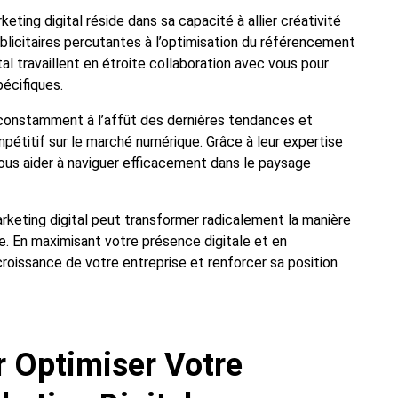
eting digital réside dans sa capacité à allier créativité
licitaires percutantes à l’optimisation du référencement
al travaillent en étroite collaboration avec vous pour
écifiques.
e constamment à l’affût des dernières tendances et
pétitif sur le marché numérique. Grâce à leur expertise
ous aider à naviguer efficacement dans le paysage
rketing digital peut transformer radicalement la manière
ne. En maximisant votre présence digitale et en
roissance de votre entreprise et renforcer sa position
r Optimiser Votre