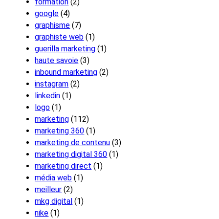
formation
(2)
google
(4)
graphisme
(7)
graphiste web
(1)
guerilla marketing
(1)
haute savoie
(3)
inbound marketing
(2)
instagram
(2)
linkedin
(1)
logo
(1)
marketing
(112)
marketing 360
(1)
marketing de contenu
(3)
marketing digital 360
(1)
marketing direct
(1)
média web
(1)
meilleur
(2)
mkg digital
(1)
nike
(1)