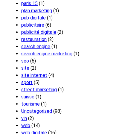
paris 15
(1)
plan marketing
(1)
pub digitale
(1)
publicitaire
(6)
publicité digitale
(2)
restauration
(2)
search engine
(1)
search engine marketing
(1)
seo
(6)
site
(2)
site internet
(4)
sport
(5)
street marketing
(1)
suisse
(1)
tourisme
(1)
Uncategorized
(98)
vin
(2)
web
(14)
web digitale
(16)