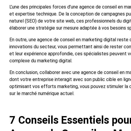
L’une des principales forces d’une agence de conseil en mark
et expertise technique. De la conception de campagnes pub
naturel (SEO) de votre site web, ces professionnels du digit
élaborer une stratégie sur mesure adaptée à vos besoins sp
En outre, une agence de conseil en marketing digital rest
innovations du secteur, vous permettant ainsi de rester com
et leur expérience approfondie, ces spécialistes peuvent v
complexe du marketing digital.
En conclusion, collaborer avec une agence de conseil en ma
dont votre entreprise interagit avec son public cible en lig
optimisant vos efforts marketing, vous pouvez stimuler la c
sur le marché numérique actuel.
7 Conseils Essentiels pou