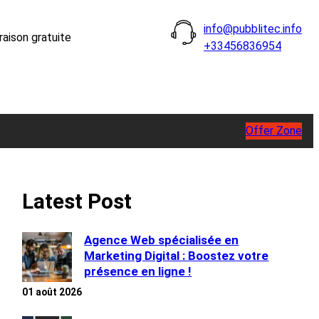
info@pubblitec.info
raison gratuite
+33456836954
Offer Zone
Latest Post
Agence Web spécialisée en
Marketing Digital : Boostez votre
présence en ligne !
01 août 2026