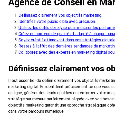
Agence de Conseil en Mark
Définissez clairement vos objectifs marketing.
Identifiez votre public cible avec précision.
Utilisez les outils d’analyse pour mesurer les perform
Créez du contenu de qualité et adapté à chaque canal
Soyez créatif et innovant dans vos stratégies digitale
Restez à l’affût des dernières tendances du marketing
Collaborez avec des experts en marketing digital pour
Définissez clairement vos ob
Il est essentiel de définir clairement vos objectifs marketi
marketing digital. En identifiant précisément ce que vous so
en ligne, générer des leads qualifiés ou renforcer votre i
stratégie sur mesure parfaitement alignée avec vos besoins
objectifs marketing garantit une approche stratégique cohé
dans votre parcours numérique.