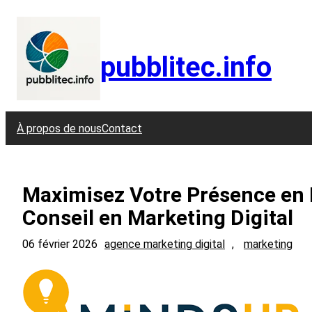
Aller
au
contenu
pubblitec.info
À propos de nous
Contact
Maximisez Votre Présence en 
Conseil en Marketing Digital
06 février 2026
agence marketing digital
, 
marketing