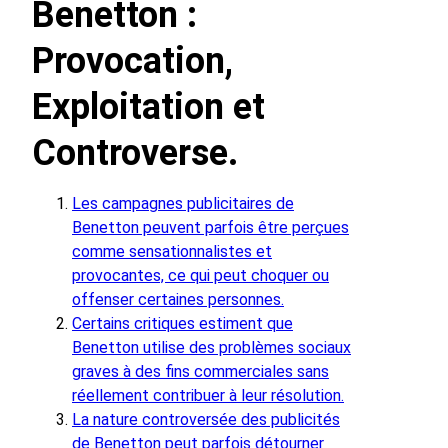
Benetton :
Provocation,
Exploitation et
Controverse.
Les campagnes publicitaires de
Benetton peuvent parfois être perçues
comme sensationnalistes et
provocantes, ce qui peut choquer ou
offenser certaines personnes.
Certains critiques estiment que
Benetton utilise des problèmes sociaux
graves à des fins commerciales sans
réellement contribuer à leur résolution.
La nature controversée des publicités
de Benetton peut parfois détourner