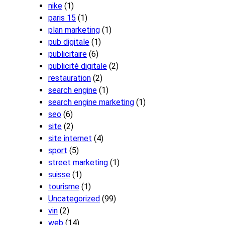
nike
(1)
paris 15
(1)
plan marketing
(1)
pub digitale
(1)
publicitaire
(6)
publicité digitale
(2)
restauration
(2)
search engine
(1)
search engine marketing
(1)
seo
(6)
site
(2)
site internet
(4)
sport
(5)
street marketing
(1)
suisse
(1)
tourisme
(1)
Uncategorized
(99)
vin
(2)
web
(14)