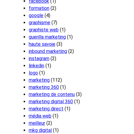
facebook
(1)
formation
(2)
google
(4)
graphisme
(7)
graphiste web
(1)
guerilla marketing
(1)
haute savoie
(3)
inbound marketing
(2)
instagram
(2)
linkedin
(1)
logo
(1)
marketing
(112)
marketing 360
(1)
marketing de contenu
(3)
marketing digital 360
(1)
marketing direct
(1)
média web
(1)
meilleur
(2)
mkg digital
(1)