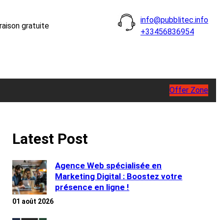
info@pubblitec.info
raison gratuite
+33456836954
Offer Zone
Latest Post
Agence Web spécialisée en
Marketing Digital : Boostez votre
présence en ligne !
01 août 2026