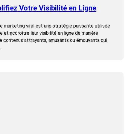
ifiez Votre Visibilité en Ligne
Le marketing viral est une stratégie puissante utilisée
et accroître leur visibilité en ligne de manière
 de contenus attrayants, amusants ou émouvants qui
r…