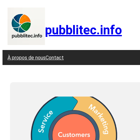
Aller
au
contenu
pubblitec.info
À propos de nous
Contact