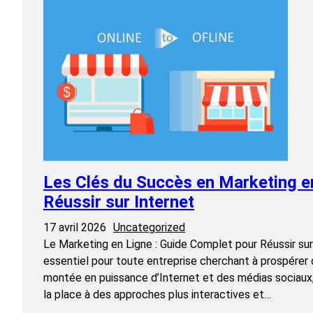
Les Clés du Succès en Marketing e
Réussir sur Internet
17 avril 2026
Uncategorized
Le Marketing en Ligne : Guide Complet pour Réussir sur 
essentiel pour toute entreprise cherchant à prospérer 
montée en puissance d’Internet et des médias sociaux,
la place à des approches plus interactives et…