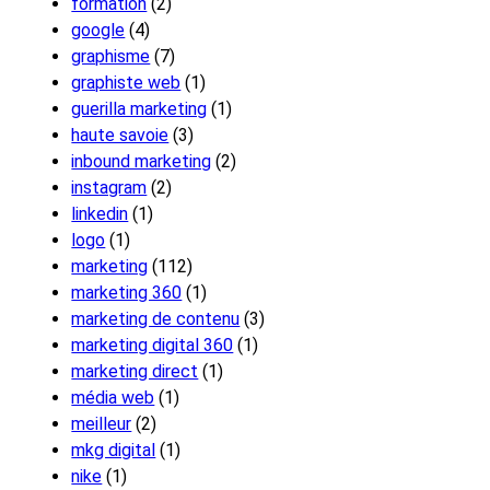
formation
(2)
google
(4)
graphisme
(7)
graphiste web
(1)
guerilla marketing
(1)
haute savoie
(3)
inbound marketing
(2)
instagram
(2)
linkedin
(1)
logo
(1)
marketing
(112)
marketing 360
(1)
marketing de contenu
(3)
marketing digital 360
(1)
marketing direct
(1)
média web
(1)
meilleur
(2)
mkg digital
(1)
nike
(1)