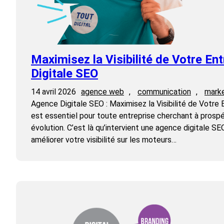
Maximisez la Visibilité de Votre En
Digitale SEO
14 avril 2026
agence web
, 
communication
, 
marke
Agence Digitale SEO : Maximisez la Visibilité de Votre 
est essentiel pour toute entreprise cherchant à pros
évolution. C’est là qu’intervient une agence digitale SE
améliorer votre visibilité sur les moteurs…