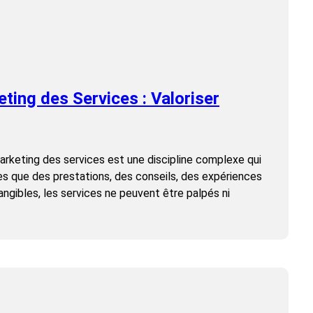
ting des Services : Valoriser
marketing des services est une discipline complexe qui
les que des prestations, des conseils, des expériences
angibles, les services ne peuvent être palpés ni