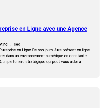
treprise en Ligne avec une Agence
ting
, 
seo
Entreprise en Ligne De nos jours, être présent en ligne
pérer dans un environnement numérique en constante
O, un partenaire stratégique qui peut vous aider à