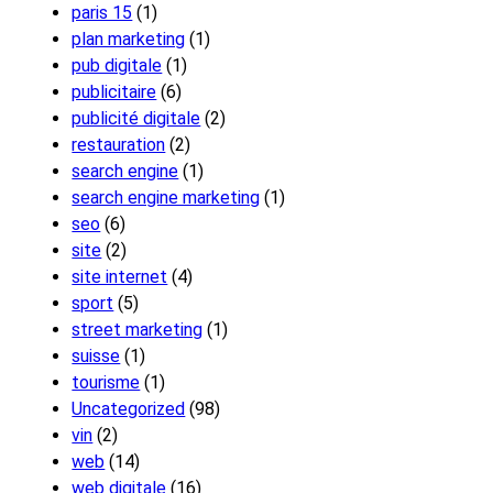
paris 15
(1)
plan marketing
(1)
pub digitale
(1)
publicitaire
(6)
publicité digitale
(2)
restauration
(2)
search engine
(1)
search engine marketing
(1)
seo
(6)
site
(2)
site internet
(4)
sport
(5)
street marketing
(1)
suisse
(1)
tourisme
(1)
Uncategorized
(98)
vin
(2)
web
(14)
web digitale
(16)